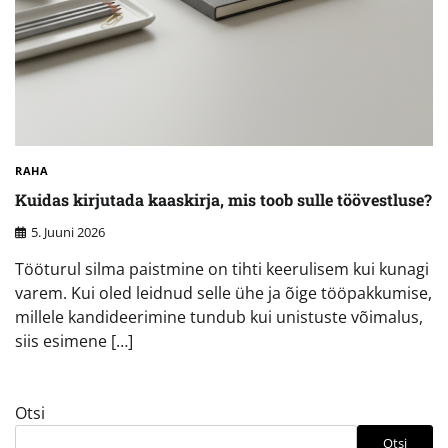
RAHA
Kuidas kirjutada kaaskirja, mis toob sulle töövestluse?
5. Juuni 2026
Tööturul silma paistmine on tihti keerulisem kui kunagi
varem. Kui oled leidnud selle ühe ja õige tööpakkumise,
millele kandideerimine tundub kui unistuste võimalus,
siis esimene […]
Otsi
Otsi