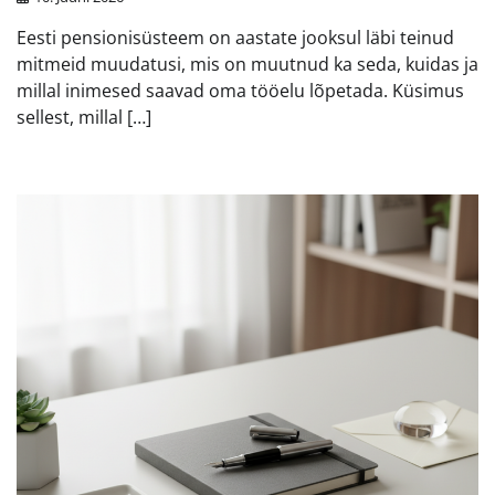
Eesti pensionisüsteem on aastate jooksul läbi teinud
mitmeid muudatusi, mis on muutnud ka seda, kuidas ja
millal inimesed saavad oma tööelu lõpetada. Küsimus
sellest, millal […]