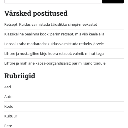
Värsked postitused
Retsept: Kuidas valmistada täiuslikku sinepi-meekastet
Klassikaline pealinna kook: parim retsept, mis viib keele alla
Loosalu raba matkarada: kuidas valmistuda retkeks järvele
Lihtne ja nostalgiline kirju koera retsept: valmib minutitega
Lihtne ja mahlane kapsa-porgandisalat: parim lisand toidule
Rubriigid
Aed
Auto
Kodu
Kultuur
Pere