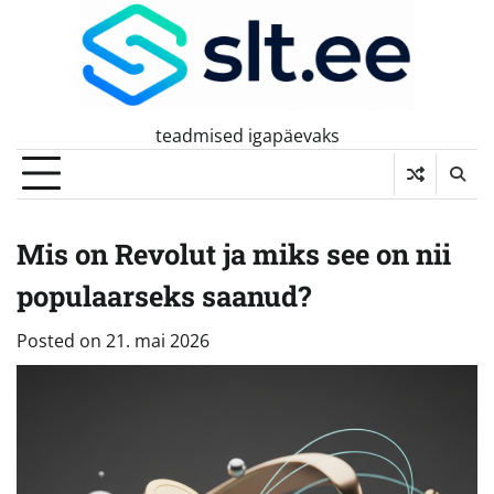
Skip
to
content
teadmised igapäevaks
Mis on Revolut ja miks see on nii
populaarseks saanud?
Posted on
21. mai 2026