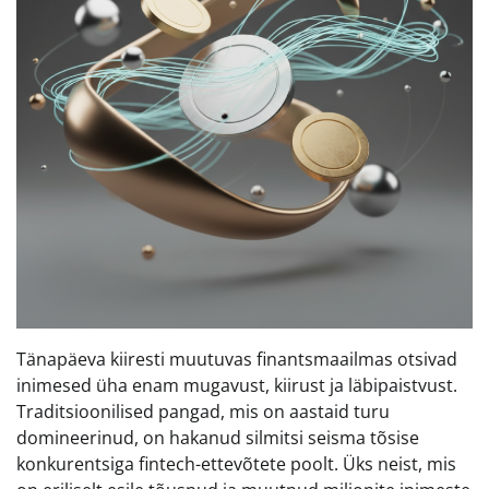
Tänapäeva kiiresti muutuvas finantsmaailmas otsivad
inimesed üha enam mugavust, kiirust ja läbipaistvust.
Traditsioonilised pangad, mis on aastaid turu
domineerinud, on hakanud silmitsi seisma tõsise
konkurentsiga fintech-ettevõtete poolt. Üks neist, mis