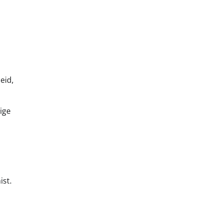
eid,
ige
ist.