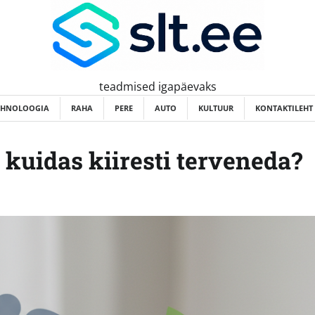
teadmised igapäevaks
EHNOLOOGIA
RAHA
PERE
AUTO
KULTUUR
KONTAKTILEHT
 kuidas kiiresti terveneda?