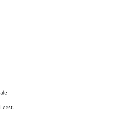
hale
i eest.