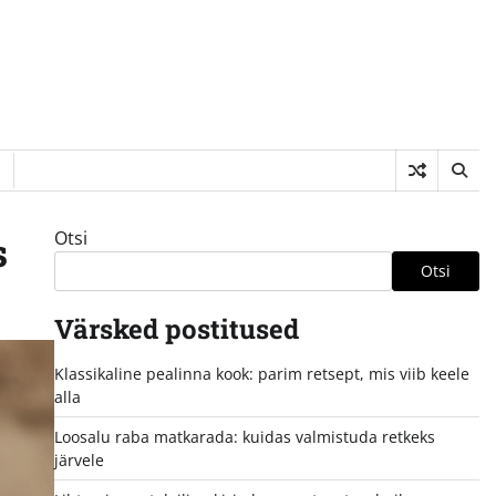
Otsi
s
Otsi
Värsked postitused
Klassikaline pealinna kook: parim retsept, mis viib keele
alla
Loosalu raba matkarada: kuidas valmistuda retkeks
järvele