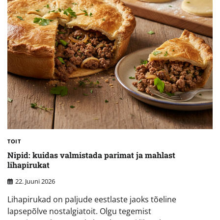
TOIT
Nipid: kuidas valmistada parimat ja mahlast
lihapirukat
22. Juuni 2026
Lihapirukad on paljude eestlaste jaoks tõeline
lapsepõlve nostalgiatoit. Olgu tegemist