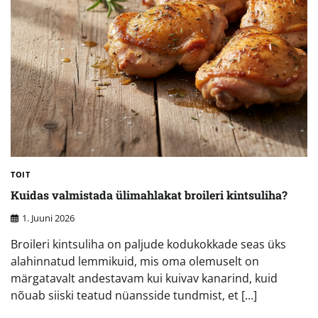
TOIT
Kuidas valmistada ülimahlakat broileri kintsuliha?
1. Juuni 2026
Broileri kintsuliha on paljude kodukokkade seas üks
alahinnatud lemmikuid, mis oma olemuselt on
märgatavalt andestavam kui kuivav kanarind, kuid
nõuab siiski teatud nüansside tundmist, et […]