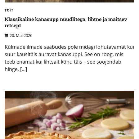
TOIT
Klassikaline kanasupp nuudlitega: lihtne ja maitsev
retsept
20. Mai 2026
Külmade ilmade saabudes pole midagi lohutavamat kui
suur kausitäis auravat kanasuppi. See on roog, mis
teeb enamat kui lihtsalt kõhu täis – see soojendab
hinge, […]