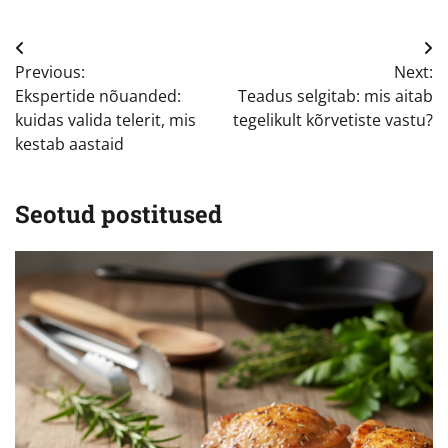
Navigeerimine
Previous:
Next:
Ekspertide nõuanded:
Teadus selgitab: mis aitab
kuidas valida telerit, mis
tegelikult kõrvetiste vastu?
kestab aastaid
Seotud postitused