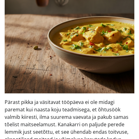
Pärast pikka ja väsitavat tööpäeva ei ole midagi
paremat kui naasta koju teadmisega, et õhtusöök
valmib kiiresti, ilma suurema vaevata ja pakub samas
tõelist maitseelamust. Kanakarri on paljude perede
lemmik just seetõttu, et see ühendab endas toitvuse,