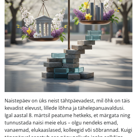
Naistepäev on üks neist tähtpäevadest, mil õhk on täis
kevadist elevust, lillede lõhna ja tähelepanuavaldusi.
Igal aastal 8. märtsil peatume hetkeks, et märgata ning
tunnustada naisi meie elus – olgu nendeks emad,
vanaemad, elukaaslased, kolleegid või sõbrannad. Kuigi