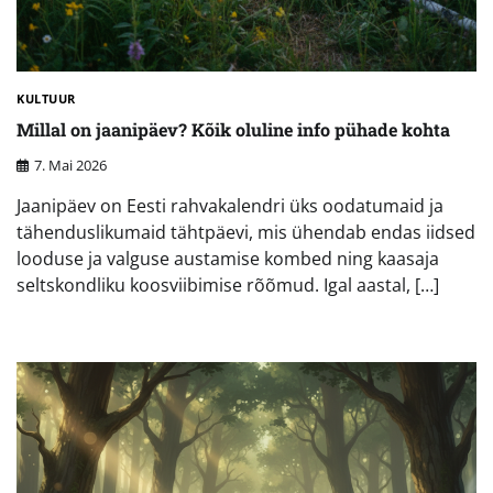
KULTUUR
Millal on jaanipäev? Kõik oluline info pühade kohta
7. Mai 2026
Jaanipäev on Eesti rahvakalendri üks oodatumaid ja
tähenduslikumaid tähtpäevi, mis ühendab endas iidsed
looduse ja valguse austamise kombed ning kaasaja
seltskondliku koosviibimise rõõmud. Igal aastal, […]