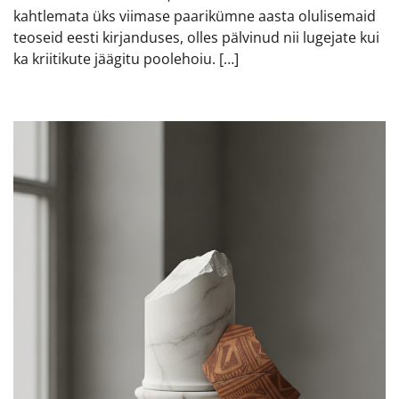
kahtlemata üks viimase paarikümne aasta olulisemaid
teoseid eesti kirjanduses, olles pälvinud nii lugejate kui
ka kriitikute jäägitu poolehoiu. […]