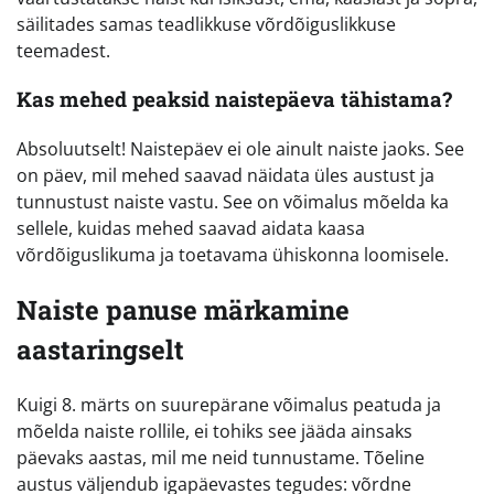
säilitades samas teadlikkuse võrdõiguslikkuse
teemadest.
Kas mehed peaksid naistepäeva tähistama?
Absoluutselt! Naistepäev ei ole ainult naiste jaoks. See
on päev, mil mehed saavad näidata üles austust ja
tunnustust naiste vastu. See on võimalus mõelda ka
sellele, kuidas mehed saavad aidata kaasa
võrdõiguslikuma ja toetavama ühiskonna loomisele.
Naiste panuse märkamine
aastaringselt
Kuigi 8. märts on suurepärane võimalus peatuda ja
mõelda naiste rollile, ei tohiks see jääda ainsaks
päevaks aastas, mil me neid tunnustame. Tõeline
austus väljendub igapäevastes tegudes: võrdne