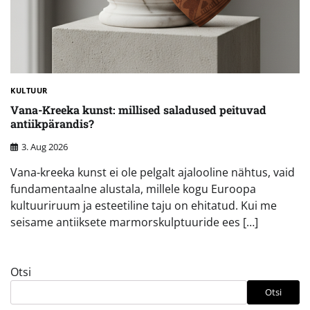
KULTUUR
Vana-Kreeka kunst: millised saladused peituvad
antiikpärandis?
3. Aug 2026
Vana-kreeka kunst ei ole pelgalt ajalooline nähtus, vaid
fundamentaalne alustala, millele kogu Euroopa
kultuuriruum ja esteetiline taju on ehitatud. Kui me
seisame antiiksete marmorskulptuuride ees […]
Otsi
Otsi