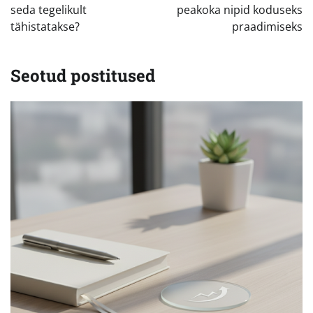
seda tegelikult
peakoka nipid koduseks
tähistatakse?
praadimiseks
Seotud postitused