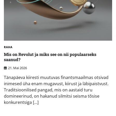
RAHA
Mis on Revolut ja miks see on nii populaarseks
saanud?
21. Mai 2026
Tänapäeva kiiresti muutuvas finantsmaailmas otsivad
inimesed üha enam mugavust, kiirust ja läbipaistvust.
Traditsioonilised pangad, mis on aastaid turu
domineerinud, on hakanud silmitsi seisma tõsise
konkurentsiga […]