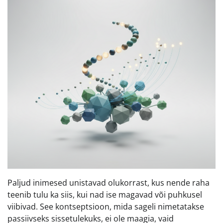
Paljud inimesed unistavad olukorrast, kus nende raha
teenib tulu ka siis, kui nad ise magavad või puhkusel
viibivad. See kontseptsioon, mida sageli nimetatakse
passiivseks sissetulekuks, ei ole maagia, vaid