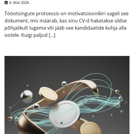
6. Mai 2026
Tööotsingute protsessis on motivatsioonikiri sageli see
dokument, mis määrab, kas sinu CV-d hakatakse üldse
põhjalikult lugema või jääb see kandidaatide kuhja alla
ootele. Kuigi paljud […]