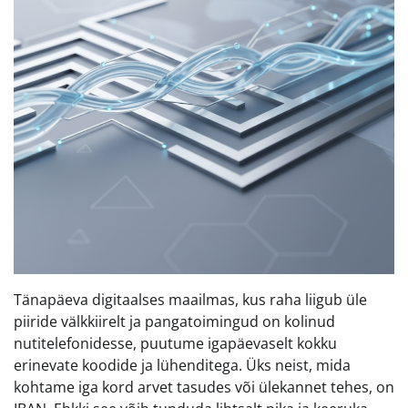
Tänapäeva digitaalses maailmas, kus raha liigub üle
piiride välkkiirelt ja pangatoimingud on kolinud
nutitelefonidesse, puutume igapäevaselt kokku
erinevate koodide ja lühenditega. Üks neist, mida
kohtame iga kord arvet tasudes või ülekannet tehes, on