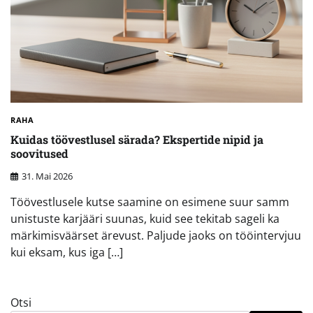
RAHA
Kuidas töövestlusel särada? Ekspertide nipid ja
soovitused
31. Mai 2026
Töövestlusele kutse saamine on esimene suur samm
unistuste karjääri suunas, kuid see tekitab sageli ka
märkimisväärset ärevust. Paljude jaoks on tööintervjuu
kui eksam, kus iga […]
Otsi