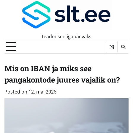
Skip
to
content
teadmised igapäevaks
Mis on IBAN ja miks see
pangakontode juures vajalik on?
Posted on
12. mai 2026