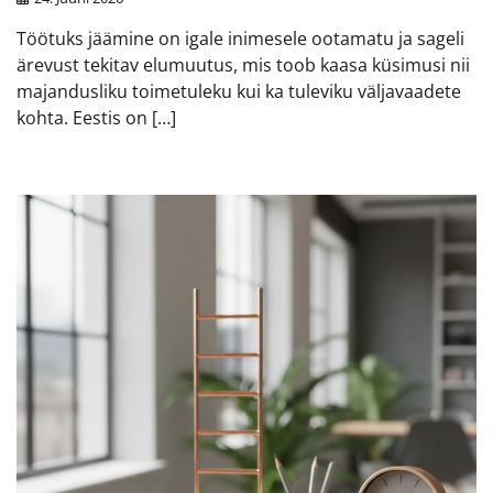
Töötuks jäämine on igale inimesele ootamatu ja sageli
ärevust tekitav elumuutus, mis toob kaasa küsimusi nii
majandusliku toimetuleku kui ka tuleviku väljavaadete
kohta. Eestis on […]