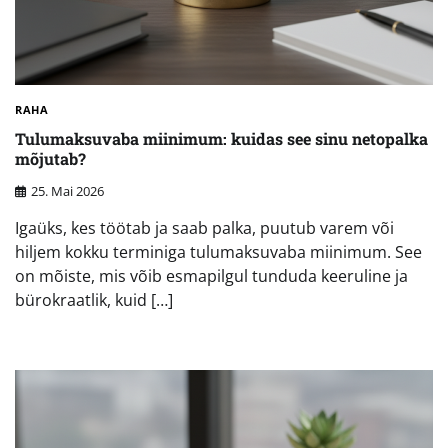
RAHA
Tulumaksuvaba miinimum: kuidas see sinu netopalka
mõjutab?
25. Mai 2026
Igaüks, kes töötab ja saab palka, puutub varem või
hiljem kokku terminiga tulumaksuvaba miinimum. See
on mõiste, mis võib esmapilgul tunduda keeruline ja
bürokraatlik, kuid […]